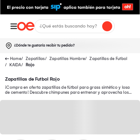
¿Dónde te gustaría recibir tu pedido?
Zapatillas
Zapatillas Hombre
Zapatillas de Futbol
KAIDA
Rojo
Zapatillas de Futbol Rojo
¡Compra en oferta zapatillas de fútbol para grass sintético y losa
de cemento! Descubre chimpunes para entrenar y aprovecha los
descuentos en Adidas y Puma.