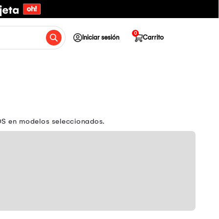
0
Iniciar sesión
Carrito
OS en modelos seleccionados.