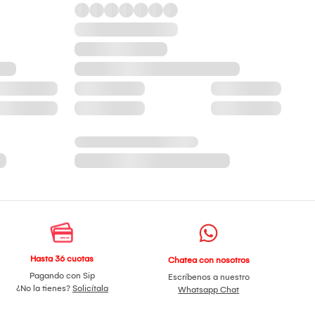
Hasta 36 cuotas
Chatea con nosotros
Pagando con Sip
Escríbenos a nuestro
¿No la tienes?
Solicítala
Whatsapp Chat