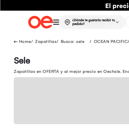
¿Dónde te gustaría recibir tu
pedido?
Zapatillas
Busca: sele
OCEAN PACIFIC
Sele
Zapatillas en OFERTA y al mejor precio en Oechsle. E