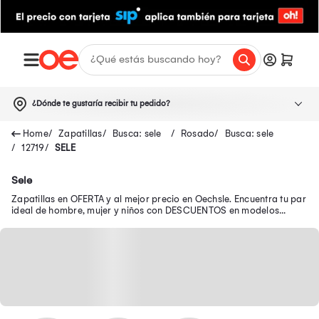
¿Dónde te gustaría recibir tu pedido?
Zapatillas
Busca: sele
Rosado
Busca: sele
12719
SELE
Sele
Zapatillas en OFERTA y al mejor precio en Oechsle. Encuentra tu par
ideal de hombre, mujer y niños con DESCUENTOS en modelos
seleccionados.