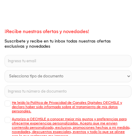
¡Recibe nuestras ofertas y novedades!
Suscríbete y recibe en tu inbox todas nuestras ofertas
exclusivas y novedades
He leído la Política de Privacidad de Canales Digitales OECHSLE y
declaro haber sido informado sobre el tratamiento de mis datos
personales.
Autorizo a OECHSLE a conocer mejor mis gustos y preferencias para
ofrecerme experiencias personalizadas. Acepto que me envien
contenido personalizado, exclusivo, promociones hechas a mi medida,
novedades, descuentos especiales, eventos y todo lo que se alinee
con lo que realmente me interesa.