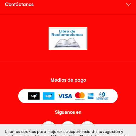
Contáctanos
Medios de pago
Síguenos en
Usamos cookies para mejorar su experiencia de navegación y