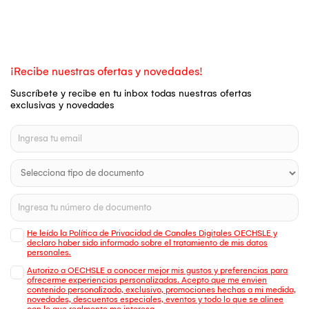
¡Recibe nuestras ofertas y novedades!
Suscríbete y recibe en tu inbox todas nuestras ofertas
exclusivas y novedades
He leído la Política de Privacidad de Canales Digitales OECHSLE y
declaro haber sido informado sobre el tratamiento de mis datos
personales.
Autorizo a OECHSLE a conocer mejor mis gustos y preferencias para
ofrecerme experiencias personalizadas. Acepto que me envien
contenido personalizado, exclusivo, promociones hechas a mi medida,
novedades, descuentos especiales, eventos y todo lo que se alinee
con lo que realmente me interesa.