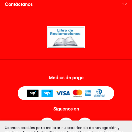
Contáctanos
Medios de pago
Síguenos en
Usamos cookies para mejorar su experiencia de navegación y