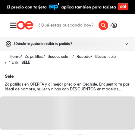
¿Dónde te gustaría recibir tu pedido?
Zapatillas
Busca: sele
Rosado
Busca: sele
1 US
SELE
Sele
Zapatillas en OFERTA y al mejor precio en Oechsle. Encuentra tu par
ideal de hombre, mujer y niños con DESCUENTOS en modelos
seleccionados.