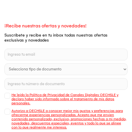
¡Recibe nuestras ofertas y novedades!
Suscríbete y recibe en tu inbox todas nuestras ofertas
exclusivas y novedades
He leído la Política de Privacidad de Canales Digitales OECHSLE y
declaro haber sido informado sobre el tratamiento de mis datos
personales.
Autorizo a OECHSLE a conocer mejor mis gustos y preferencias para
ofrecerme experiencias personalizadas. Acepto que me envien
contenido personalizado, exclusivo, promociones hechas a mi medida,
novedades, descuentos especiales, eventos y todo lo que se alinee
con lo que realmente me interesa.