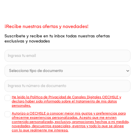
¡Recibe nuestras ofertas y novedades!
Suscríbete y recibe en tu inbox todas nuestras ofertas
exclusivas y novedades
He leído la Política de Privacidad de Canales Digitales OECHSLE y
declaro haber sido informado sobre el tratamiento de mis datos
personales.
Autorizo a OECHSLE a conocer mejor mis gustos y preferencias para
ofrecerme experiencias personalizadas. Acepto que me envien
contenido personalizado, exclusivo, promociones hechas a mi medida,
novedades, descuentos especiales, eventos y todo lo que se alinee
con lo que realmente me interesa.