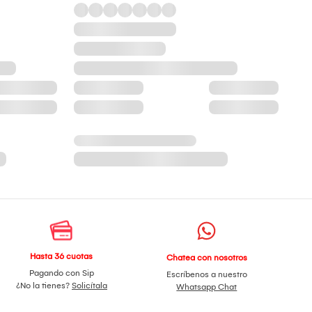
Hasta 36 cuotas
Chatea con nosotros
Pagando con Sip
Escríbenos a nuestro
¿No la tienes?
Solicítala
Whatsapp Chat