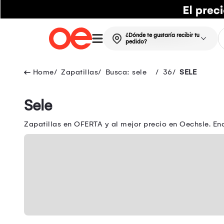
¿Dónde te gustaría recibir tu
pedido?
Zapatillas
Busca: sele
36
SELE
Sele
Zapatillas en OFERTA y al mejor precio en Oechsle. E