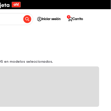
0
Iniciar sesión
Carrito
OS en modelos seleccionados.