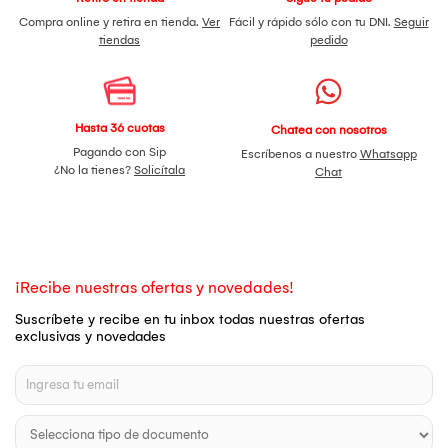
Compra online y retira en tienda.
Ver
Fácil y rápido sólo con tu DNI.
Seguir
tiendas
pedido
Hasta 36 cuotas
Chatea con nosotros
Pagando con Sip
Escríbenos a nuestro
Whatsapp
¿No la tienes?
Solicítala
Chat
¡Recibe nuestras ofertas y novedades!
Suscríbete y recibe en tu inbox todas nuestras ofertas
exclusivas y novedades