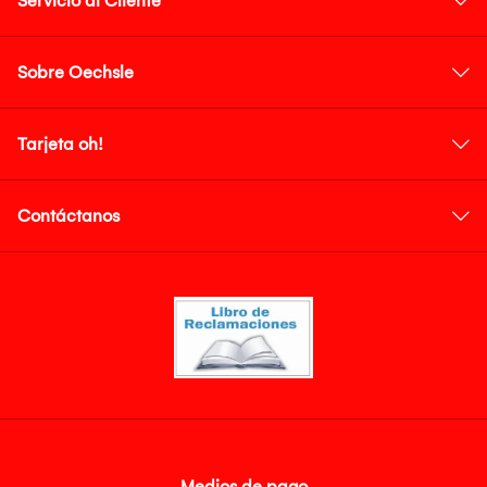
Servicio al Cliente
Sobre Oechsle
Tarjeta oh!
Contáctanos
Medios de pago