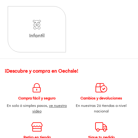
Infantil
¡Descubre y compra en Oechsle!
Compra fácil y seguro
Cambios y devoluciones
En solo 6 simples pasos,
ve nuestro
En nuestras 26 tiendas a nivel
video
nacional
Retiro en tienda
Sigue tu pedido