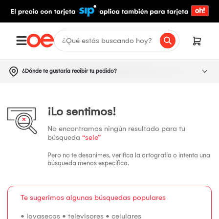
¿Dónde te gustaría recibir tu pedido?
¡Lo sentimos!
No encontramos ningún resultado para tu
búsqueda
“sele”
Pero no te desanimes, verifica la ortografía o intenta una
búsqueda menos específica.
Te sugerimos algunas búsquedas populares
•
lavasecas
•
televisores
•
celulares