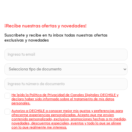
¡Recibe nuestras ofertas y novedades!
Suscríbete y recibe en tu inbox todas nuestras ofertas
exclusivas y novedades
He leído la Política de Privacidad de Canales Digitales OECHSLE y
declaro haber sido informado sobre el tratamiento de mis datos
personales.
Autorizo a OECHSLE a conocer mejor mis gustos y preferencias para
ofrecerme experiencias personalizadas. Acepto que me envien
contenido personalizado, exclusivo, promociones hechas a mi medida,
novedades, descuentos especiales, eventos y todo lo que se alinee
con lo que realmente me interesa.