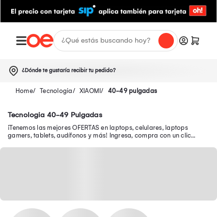
¿Dónde te gustaría recibir tu pedido?
Tecnologia
XIAOMI
40-49 pulgadas
Tecnologia 40-49 Pulgadas
¡Tenemos las mejores OFERTAS en laptops, celulares, laptops
gamers, tablets, audífonos y más! Ingresa, compra con un clic
desde tu smartphone y recibe tu pedido en casa.