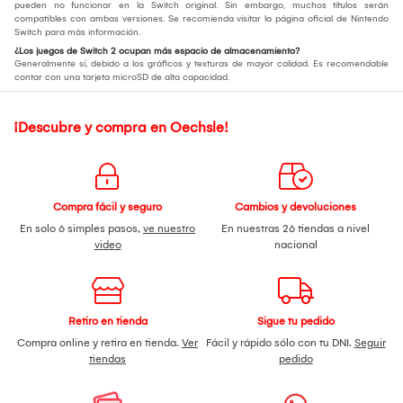
pueden no funcionar en la Switch original. Sin embargo, muchos títulos serán
compatibles con ambas versiones. Se recomienda visitar la página oficial de Nintendo
Switch para más información.
¿Los juegos de Switch 2 ocupan más espacio de almacenamiento?
Generalmente sí, debido a los gráficos y texturas de mayor calidad. Es recomendable
contar con una tarjeta microSD de alta capacidad.
¡Descubre y compra en Oechsle!
Compra fácil y seguro
Cambios y devoluciones
En solo 6 simples pasos,
ve nuestro
En nuestras 26 tiendas a nivel
video
nacional
Retiro en tienda
Sigue tu pedido
Compra online y retira en tienda.
Ver
Fácil y rápido sólo con tu DNI.
Seguir
tiendas
pedido