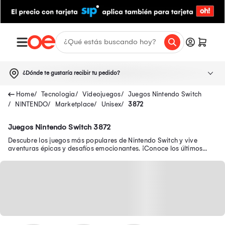
¿Dónde te gustaría recibir tu pedido?
Tecnologia
Videojuegos
Juegos Nintendo Switch
NINTENDO
Marketplace
Unisex
3872
Juegos Nintendo Switch 3872
Descubre los juegos más populares de Nintendo Switch y vive
aventuras épicas y desafíos emocionantes. ¡Conoce los últimos
juegos para Nintendo Switch 2!