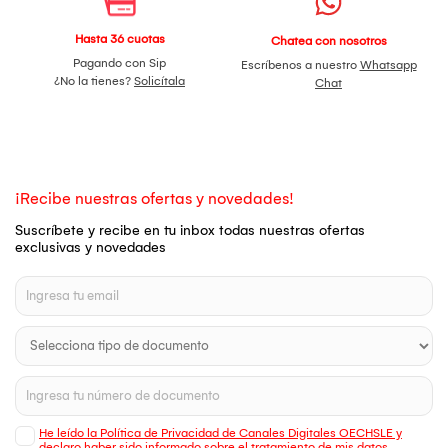
Hasta 36 cuotas
Chatea con nosotros
Pagando con Sip
Escríbenos a nuestro
Whatsapp
¿No la tienes?
Solicítala
Chat
¡Recibe nuestras ofertas y novedades!
Suscríbete y recibe en tu inbox todas nuestras ofertas
exclusivas y novedades
He leído la Política de Privacidad de Canales Digitales OECHSLE y
declaro haber sido informado sobre el tratamiento de mis datos