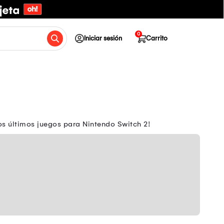
0
Iniciar sesión
Carrito
s últimos juegos para Nintendo Switch 2!