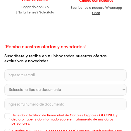
Chatea con nosotros
Pagando con Sip
Escríbenos a nuestro
Whatsapp
¿No la tienes?
Solicítala
Chat
¡Recibe nuestras ofertas y novedades!
Suscríbete y recibe en tu inbox todas nuestras ofertas
exclusivas y novedades
He leído la Política de Privacidad de Canales Digitales OECHSLE y
declaro haber sido informado sobre el tratamiento de mis datos
personales.
Autorizo a OECHSLE a conocer mejor mis gustos y preferencias para