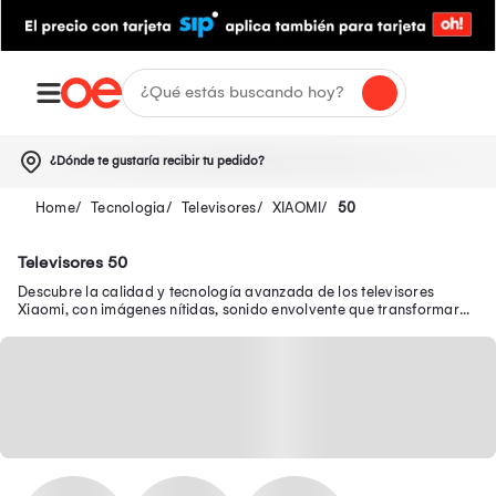
¿Dónde te gustaría recibir tu pedido?
Tecnologia
Televisores
XIAOMI
50
Televisores 50
Descubre la calidad y tecnología avanzada de los televisores
Xiaomi, con imágenes nítidas, sonido envolvente que transformarán
tu experiencia visual.