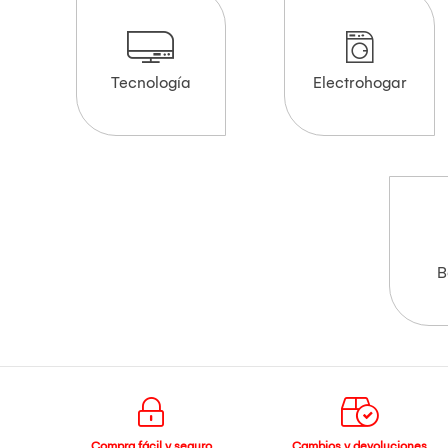
Tecnología
Electrohogar
B
Compra fácil y seguro
Cambios y devoluciones