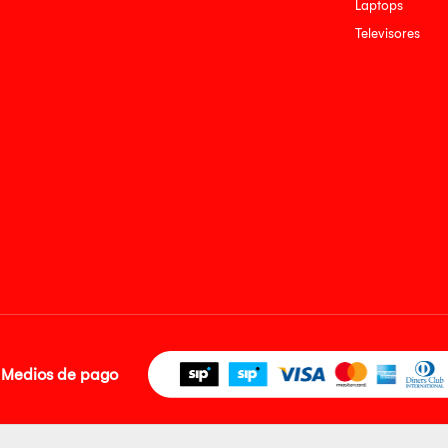
Laptops
Televisores
Medios de pago