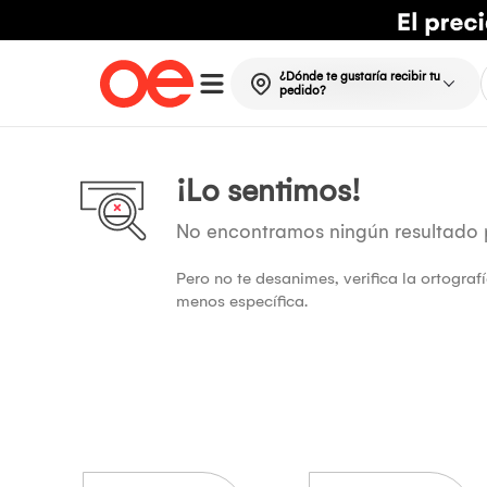
¿Dónde te gustaría recibir tu
pedido?
¡Lo sentimos!
No encontramos ningún resultado
Pero no te desanimes, verifica la ortogra
menos específica.