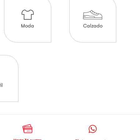
Moda
Calzado
il