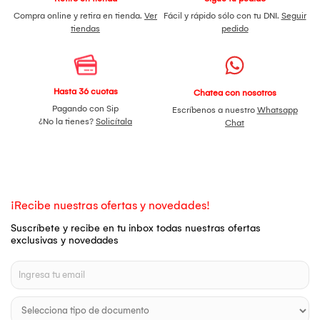
Compra online y retira en tienda.
Ver
Fácil y rápido sólo con tu DNI.
Seguir
tiendas
pedido
Hasta 36 cuotas
Chatea con nosotros
Pagando con Sip
Escríbenos a nuestro
Whatsapp
¿No la tienes?
Solicítala
Chat
¡Recibe nuestras ofertas y novedades!
Suscríbete y recibe en tu inbox todas nuestras ofertas
exclusivas y novedades