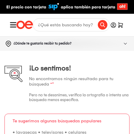
¿Dónde te gustaría recibir tu pedido?
¡Lo sentimos!
No encontramos ningún resultado para tu
búsqueda
“”
Pero no te desanimes, verifica la ortografía o intenta una
búsqueda menos específica.
Te sugerimos algunas búsquedas populares
•
lavasecas
•
televisores
•
celulares