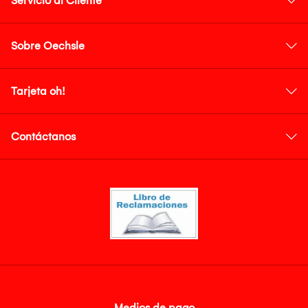
Servicio al Cliente
Sobre Oechsle
Tarjeta oh!
Contáctanos
Medios de pago