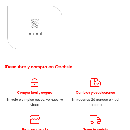
Infantil
¡Descubre y compra en Oechsle!
Compra fácil y seguro
Cambios y devoluciones
En solo 6 simples pasos,
ve nuestro
En nuestras 26 tiendas a nivel
video
nacional
Retiro en tienda
Sigue tu pedido