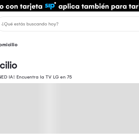
omicilio
ilio
ED IA! Encuentra la TV LG en 75