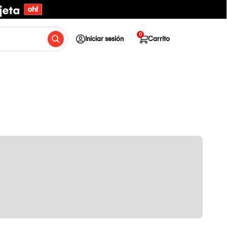
0
Iniciar sesión
Carrito