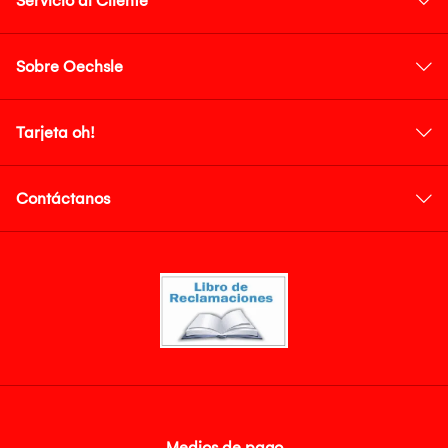
Servicio al Cliente
Sobre Oechsle
Tarjeta oh!
Contáctanos
Medios de pago