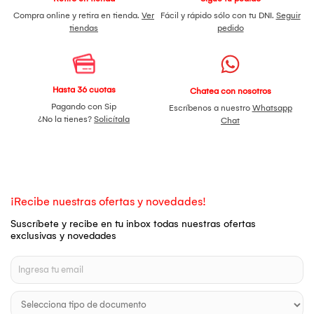
Compra online y retira en tienda.
Ver
Fácil y rápido sólo con tu DNI.
Seguir
tiendas
pedido
Hasta 36 cuotas
Chatea con nosotros
Pagando con Sip
Escríbenos a nuestro
Whatsapp
¿No la tienes?
Solicítala
Chat
¡Recibe nuestras ofertas y novedades!
Suscríbete y recibe en tu inbox todas nuestras ofertas
exclusivas y novedades