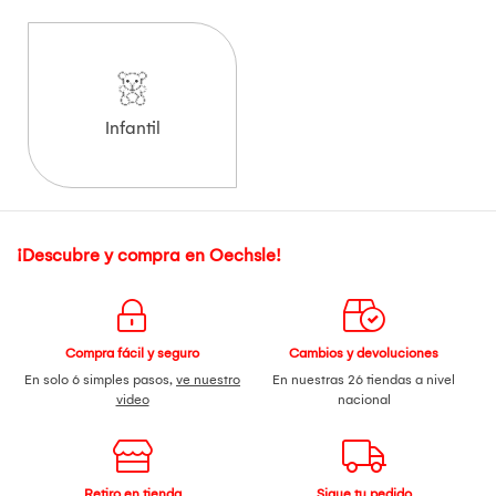
Infantil
¡Descubre y compra en Oechsle!
Compra fácil y seguro
Cambios y devoluciones
En solo 6 simples pasos,
ve nuestro
En nuestras 26 tiendas a nivel
video
nacional
Retiro en tienda
Sigue tu pedido