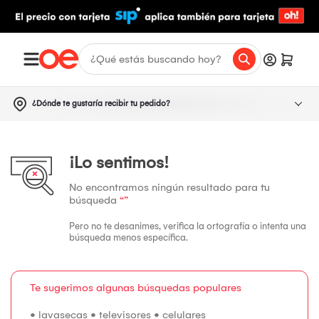
¿Dónde te gustaría recibir tu pedido?
¡Lo sentimos!
No encontramos ningún resultado para tu
búsqueda
“”
Pero no te desanimes, verifica la ortografía o intenta una
búsqueda menos específica.
Te sugerimos algunas búsquedas populares
•
lavasecas
•
televisores
•
celulares