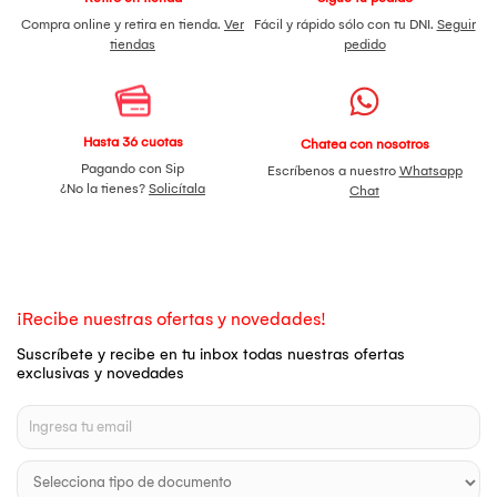
Compra online y retira en tienda.
Ver
Fácil y rápido sólo con tu DNI.
Seguir
tiendas
pedido
Hasta 36 cuotas
Chatea con nosotros
Pagando con Sip
Escríbenos a nuestro
Whatsapp
¿No la tienes?
Solicítala
Chat
¡Recibe nuestras ofertas y novedades!
Suscríbete y recibe en tu inbox todas nuestras ofertas
exclusivas y novedades