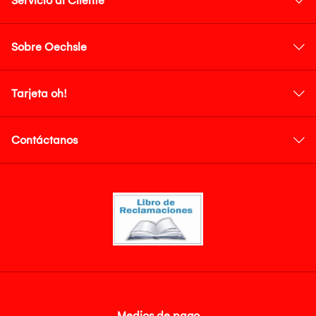
Servicio al Cliente
Sobre Oechsle
Tarjeta oh!
Contáctanos
Medios de pago