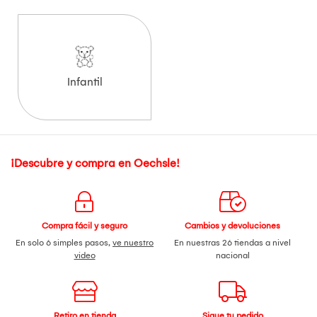
Infantil
¡Descubre y compra en Oechsle!
Compra fácil y seguro
Cambios y devoluciones
En solo 6 simples pasos,
ve nuestro
En nuestras 26 tiendas a nivel
video
nacional
Retiro en tienda
Sigue tu pedido