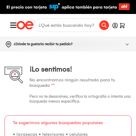
¿Dónde te gustaría recibir tu pedido?
¡Lo sentimos!
No encontramos ningún resultado para tu
búsqueda
“”
Pero no te desanimes, verifica la ortografía o intenta una
búsqueda menos específica.
Te sugerimos algunas búsquedas populares
•
lavasecas
•
televisores
•
celulares