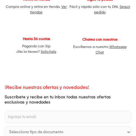
Compra online y retira en tienda.
Ver
Fácil y rápido sólo con tu DNI.
Seguir
tiendas
pedido
Hasta 36 cuotas
Chatea con nosotros
Pagando con Sip
Escríbenos a nuestro
Whatsapp
¿No la tienes?
Solicítala
Chat
¡Recibe nuestras ofertas y novedades!
Suscríbete y recibe en tu inbox todas nuestras ofertas
exclusivas y novedades