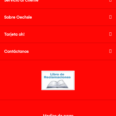
Servicio al Cliente
Sobre Oechsle
Tarjeta oh!
Contáctanos
Medios de pago