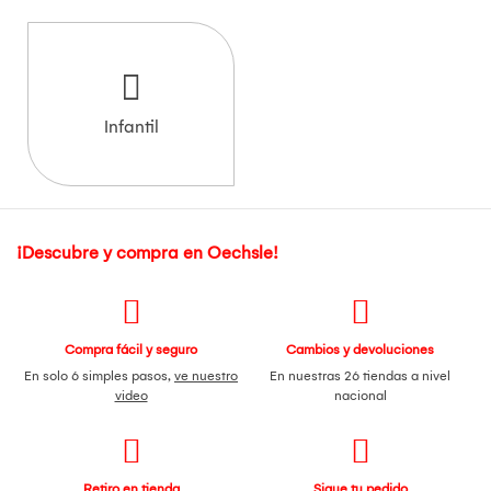
Infantil
¡Descubre y compra en Oechsle!
Compra fácil y seguro
Cambios y devoluciones
En solo 6 simples pasos,
ve nuestro
En nuestras 26 tiendas a nivel
video
nacional
Retiro en tienda
Sigue tu pedido