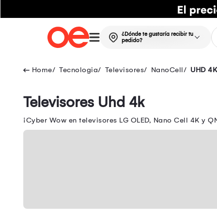
¿Dónde te gustaría recibir tu
pedido?
Tecnologia
Televisores
NanoCell
UHD 4K
Televisores Uhd 4k
¡Cyber Wow en televisores LG OLED, Nano Cell 4K y QN