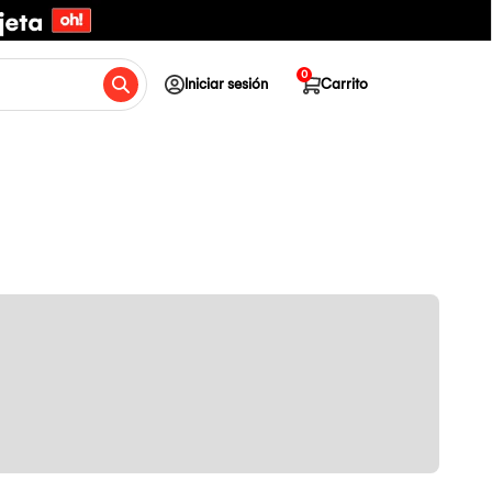
0
Iniciar sesión
Carrito