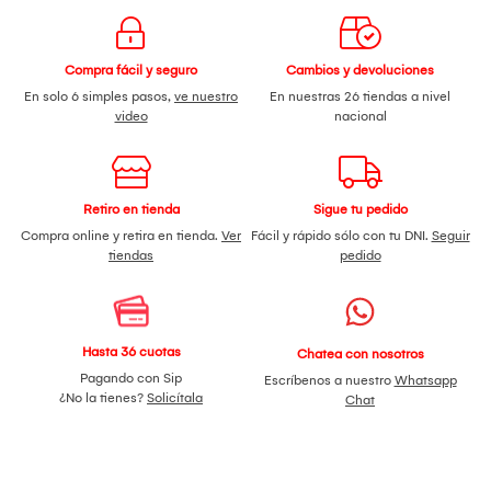
Compra fácil y seguro
Cambios y devoluciones
En solo 6 simples pasos,
ve nuestro
En nuestras 26 tiendas a nivel
video
nacional
Retiro en tienda
Sigue tu pedido
Compra online y retira en tienda.
Ver
Fácil y rápido sólo con tu DNI.
Seguir
tiendas
pedido
Hasta 36 cuotas
Chatea con nosotros
Pagando con Sip
Escríbenos a nuestro
Whatsapp
¿No la tienes?
Solicítala
Chat