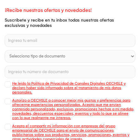
¡Recibe nuestras ofertas y novedades!
Suscríbete y recibe en tu inbox todas nuestras ofertas
exclusivas y novedades
He leído la Política de Privacidad de Canales Digitales OECHSLE y
declaro haber sido informado sobre el tratamiento de mis datos
personales.
Autorizo a OECHSLE a conocer mejor mis gustos y preferencias para
ofrecerme experiencias personalizadas. Acepto que me envien
contenido personalizado, exclusivo, promociones hechas a mi medida,
novedades, descuentos especiales, eventos y todo lo que se alinee
con lo que realmente me interesa.
Acepto el compartir mi información con empresas del grupo
empresarial de OECHSLE para el envío de comunicaciones
publicitarias sobre sus productos, servicios, promociones, eventos y
otras actividades comerciales de interés.