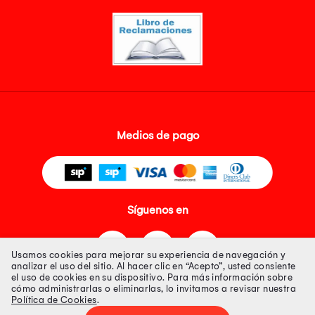
Medios de pago
Síguenos en
Usamos cookies para mejorar su experiencia de navegación y
analizar el uso del sitio. Al hacer clic en “Acepto”, usted consiente
el uso de cookies en su dispositivo. Para más información sobre
cómo administrarlas o eliminarlas, lo invitamos a revisar nuestra
Política de Cookies
.
Tienda 100% Segura