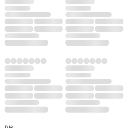
TV LG