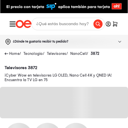
¿Dónde te gustaría recibir tu pedido?
Tecnologia
Televisores
NanoCell
3872
Televisores 3872
¡Cyber Wow en televisores LG OLED, Nano Cell 4K y QNED IA!
Encuentra la TV LG en 75