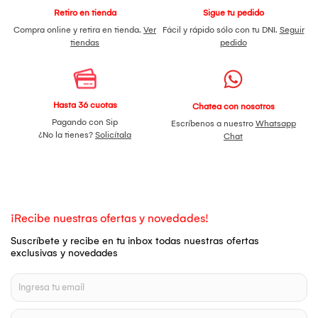
Retiro en tienda
Sigue tu pedido
Compra online y retira en tienda.
Ver
Fácil y rápido sólo con tu DNI.
Seguir
tiendas
pedido
Hasta 36 cuotas
Chatea con nosotros
Pagando con Sip
Escríbenos a nuestro
Whatsapp
¿No la tienes?
Solicítala
Chat
¡Recibe nuestras ofertas y novedades!
Suscríbete y recibe en tu inbox todas nuestras ofertas
exclusivas y novedades