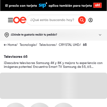
¿Dónde te gustaría recibir tu pedido?
Tecnologia
Televisores
CRYSTAL UHD
65
Televisores 65
¡Descubre televisores Samsung 4K y 8K y mejora tu experiencia con
imágenes potentes! Encuentra Smart TV Samsung de 55, 65
pulgadas y mucho más.