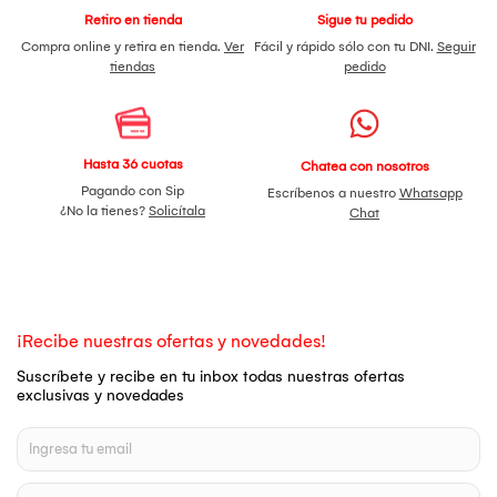
Retiro en tienda
Sigue tu pedido
Compra online y retira en tienda.
Ver
Fácil y rápido sólo con tu DNI.
Seguir
tiendas
pedido
Hasta 36 cuotas
Chatea con nosotros
Pagando con Sip
Escríbenos a nuestro
Whatsapp
¿No la tienes?
Solicítala
Chat
¡Recibe nuestras ofertas y novedades!
Suscríbete y recibe en tu inbox todas nuestras ofertas
exclusivas y novedades