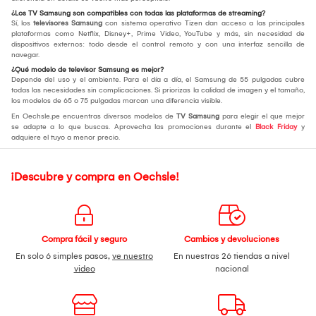
¿Los TV Samsung son compatibles con todas las plataformas de streaming?
Sí, los
televisores Samsung
con sistema operativo Tizen dan acceso a las principales
plataformas como Netflix, Disney+, Prime Video, YouTube y más, sin necesidad de
dispositivos externos: todo desde el control remoto y con una interfaz sencilla de
navegar.
¿Qué modelo de televisor Samsung es mejor?
Depende del uso y el ambiente. Para el día a día, el Samsung de 55 pulgadas cubre
todas las necesidades sin complicaciones. Si priorizas la calidad de imagen y el tamaño,
los modelos de 65 o 75 pulgadas marcan una diferencia visible.
En Oechsle.pe encuentras diversos modelos de
TV Samsung
para elegir el que mejor
se adapte a lo que buscas. Aprovecha las promociones durante el
Black Friday
y
adquiere el tuyo a menor precio.
¡Descubre y compra en Oechsle!
Compra fácil y seguro
Cambios y devoluciones
En solo 6 simples pasos,
ve nuestro
En nuestras 26 tiendas a nivel
video
nacional