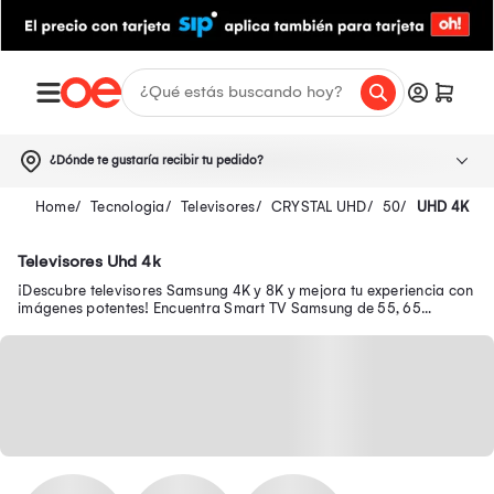
¿Dónde te gustaría recibir tu pedido?
Tecnologia
Televisores
CRYSTAL UHD
50
UHD 4K
Televisores Uhd 4k
¡Descubre televisores Samsung 4K y 8K y mejora tu experiencia con
imágenes potentes! Encuentra Smart TV Samsung de 55, 65
pulgadas y mucho más.