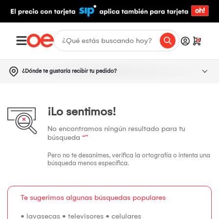
0
¿Dónde te gustaría recibir tu pedido?
¡Lo sentimos!
No encontramos ningún resultado para tu
búsqueda
“”
Pero no te desanimes, verifica la ortografía o intenta una
búsqueda menos específica.
Te sugerimos algunas búsquedas populares
•
lavasecas
•
televisores
•
celulares