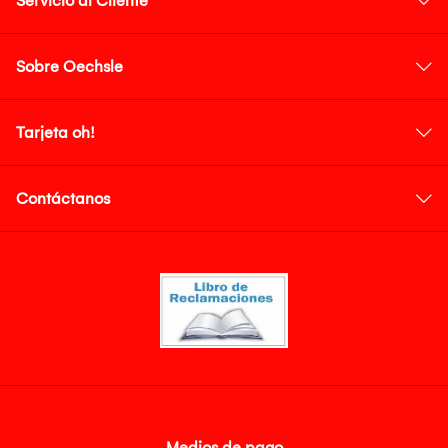
Servicio al Cliente
Sobre Oechsle
Tarjeta oh!
Contáctanos
Medios de pago