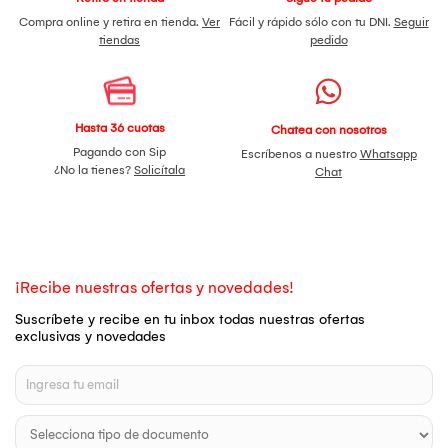
Compra online y retira en tienda.
Ver
Fácil y rápido sólo con tu DNI.
Seguir
tiendas
pedido
Hasta 36 cuotas
Chatea con nosotros
Pagando con Sip
Escríbenos a nuestro
Whatsapp
¿No la tienes?
Solicítala
Chat
¡Recibe nuestras ofertas y novedades!
Suscríbete y recibe en tu inbox todas nuestras ofertas
exclusivas y novedades