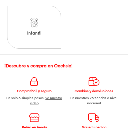
Infantil
¡Descubre y compra en Oechsle!
Compra fácil y seguro
Cambios y devoluciones
En solo 6 simples pasos,
ve nuestro
En nuestras 26 tiendas a nivel
video
nacional
Retiro en tienda
Sigue tu pedido