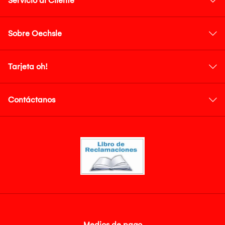
Servicio al Cliente
Sobre Oechsle
Tarjeta oh!
Contáctanos
Medios de pago