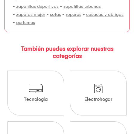
•
zapatillas deportivas
•
zapatillas urbanas
•
zapatos mujer
•
sofas
•
roperos
•
casacas y abrigos
•
perfumes
También puedes explorar nuestras
categorías
Tecnología
Electrohogar