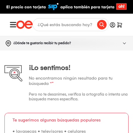
¿Dónde te gustaría recibir tu pedido?
¡Lo sentimos!
No encontramos ningún resultado para tu
búsqueda
“”
Pero no te desanimes, verifica la ortografía o intenta una
búsqueda menos específica.
Te sugerimos algunas búsquedas populares
•
lavasecas
•
televisores
•
celulares