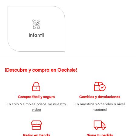
Infantil
¡Descubre y compra en Oechsle!
Compra fácil y seguro
Cambios y devoluciones
En solo 6 simples pasos,
ve nuestro
En nuestras 26 tiendas a nivel
video
nacional
Retiro en tienda
Sigue tu pedido