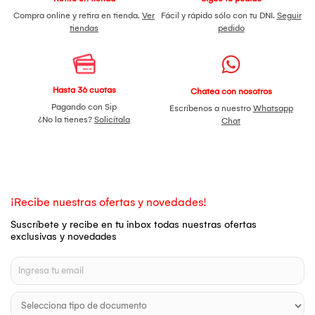
Compra online y retira en tienda.
Ver
Fácil y rápido sólo con tu DNI.
Seguir
tiendas
pedido
Hasta 36 cuotas
Chatea con nosotros
Pagando con Sip
Escríbenos a nuestro
Whatsapp
¿No la tienes?
Solicítala
Chat
¡Recibe nuestras ofertas y novedades!
Suscríbete y recibe en tu inbox todas nuestras ofertas
exclusivas y novedades