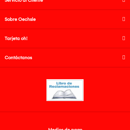
Servicio al Cliente
Sobre Oechsle
Tarjeta oh!
Contáctanos
Medios de pago