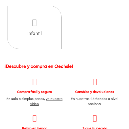
Infantil
¡Descubre y compra en Oechsle!
Compra fácil y seguro
Cambios y devoluciones
En solo 6 simples pasos,
ve nuestro
En nuestras 26 tiendas a nivel
video
nacional
Retiro en tienda
Sigue tu pedido