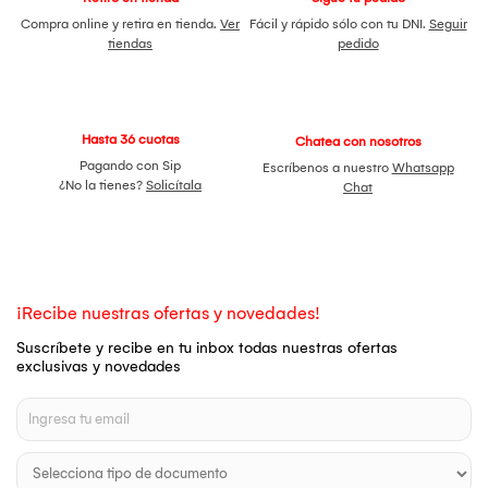
Compra online y retira en tienda.
Ver
Fácil y rápido sólo con tu DNI.
Seguir
tiendas
pedido
Hasta 36 cuotas
Chatea con nosotros
Pagando con Sip
Escríbenos a nuestro
Whatsapp
¿No la tienes?
Solicítala
Chat
¡Recibe nuestras ofertas y novedades!
Suscríbete y recibe en tu inbox todas nuestras ofertas
exclusivas y novedades