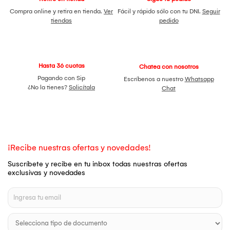
Compra online y retira en tienda.
Ver
Fácil y rápido sólo con tu DNI.
Seguir
tiendas
pedido
Hasta 36 cuotas
Chatea con nosotros
Pagando con Sip
Escríbenos a nuestro
Whatsapp
¿No la tienes?
Solicítala
Chat
¡Recibe nuestras ofertas y novedades!
Suscríbete y recibe en tu inbox todas nuestras ofertas
exclusivas y novedades