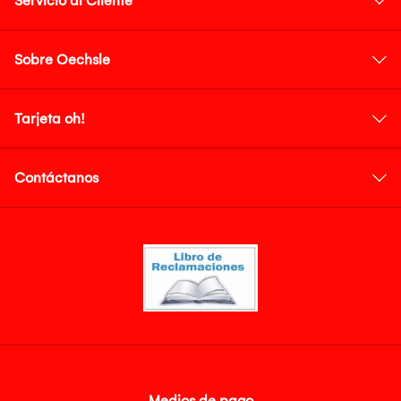
Servicio al Cliente
Sobre Oechsle
Tarjeta oh!
Contáctanos
Medios de pago