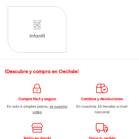
Infantil
¡Descubre y compra en Oechsle!
Compra fácil y seguro
Cambios y devoluciones
En solo 6 simples pasos,
ve nuestro
En nuestras 26 tiendas a nivel
video
nacional
Retiro en tienda
Sigue tu pedido