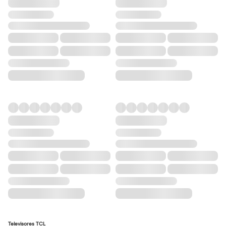
Televisores TCL