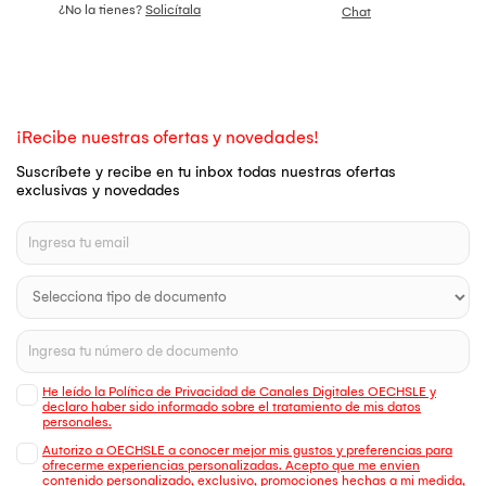
¿No la tienes?
Solicítala
Chat
¡Recibe nuestras ofertas y novedades!
Suscríbete y recibe en tu inbox todas nuestras ofertas
exclusivas y novedades
He leído la Política de Privacidad de Canales Digitales OECHSLE y
declaro haber sido informado sobre el tratamiento de mis datos
personales.
Autorizo a OECHSLE a conocer mejor mis gustos y preferencias para
ofrecerme experiencias personalizadas. Acepto que me envien
contenido personalizado, exclusivo, promociones hechas a mi medida,