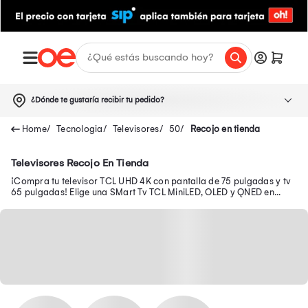
¿Dónde te gustaría recibir tu pedido?
Tecnologia
Televisores
50
Recojo en tienda
Televisores Recojo En Tienda
¡Compra tu televisor TCL UHD 4K con pantalla de 75 pulgadas y tv
65 pulgadas! Elige una SMart Tv TCL MiniLED, OLED y QNED en
Cyber Wow