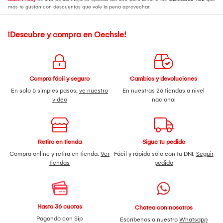
más te gustan con descuentos que vale la pena aprovechar.
¡Descubre y compra en Oechsle!
Compra fácil y seguro
Cambios y devoluciones
En solo 6 simples pasos,
ve nuestro
En nuestras 26 tiendas a nivel
video
nacional
Retiro en tienda
Sigue tu pedido
Compra online y retira en tienda.
Ver
Fácil y rápido sólo con tu DNI.
Seguir
tiendas
pedido
Hasta 36 cuotas
Chatea con nosotros
Pagando con Sip
Escríbenos a nuestro
Whatsapp