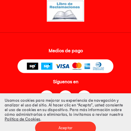
Medios de pago
Síguenos en
Usamos cookies para mejorar su experiencia de navegación y
analizar el uso del sitio. Al hacer clic en “Acepto”, usted consiente
el uso de cookies en su dispositivo. Para más información sobre
cómo administrarlas o eliminarlas, lo invitamos a revisar nuestra
Política de Cookies
.
Tienda 100% Segura
Aceptar