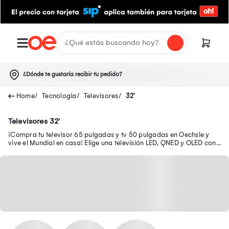
¿Dónde te gustaría recibir tu pedido?
Tecnologia
Televisores
32'
Televisores 32'
¡Compra tu televisor 65 pulgadas y tv 50 pulgadas en Oechsle y
vive el Mundial en casa! Elige una televisión LED, QNED y OLED con
resolución 4K FHD en descuento.