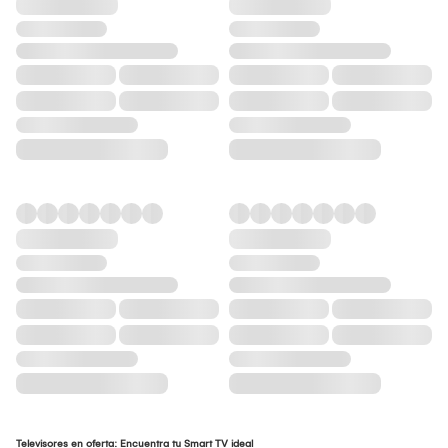
Televisores en oferta: Encuentra tu Smart TV ideal