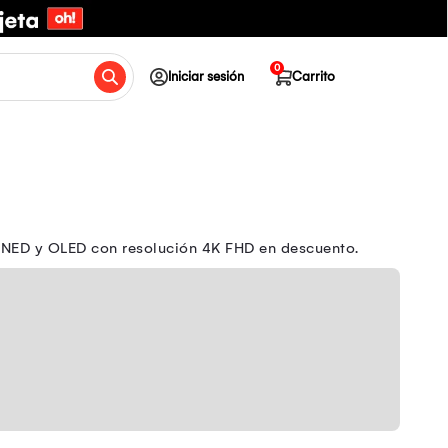
0
Iniciar sesión
Carrito
 QNED y OLED con resolución 4K FHD en descuento.