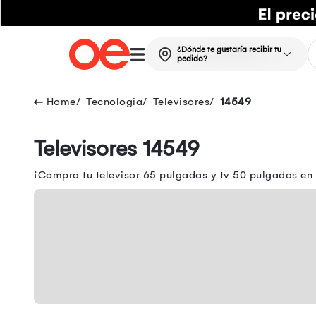
¿Dónde te gustaría recibir tu
pedido?
Tecnologia
Televisores
14549
Televisores 14549
¡Compra tu televisor 65 pulgadas y tv 50 pulgadas en 