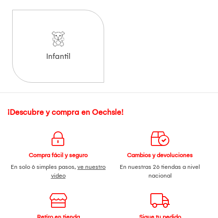
Infantil
¡Descubre y compra en Oechsle!
Compra fácil y seguro
Cambios y devoluciones
En solo 6 simples pasos,
ve nuestro
En nuestras 26 tiendas a nivel
video
nacional
Retiro en tienda
Sigue tu pedido