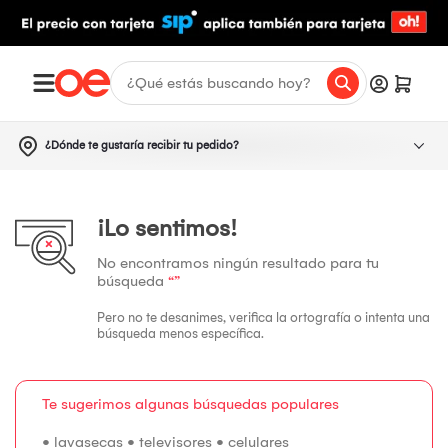
¿Dónde te gustaría recibir tu pedido?
¡Lo sentimos!
No encontramos ningún resultado para tu
búsqueda
“”
Pero no te desanimes, verifica la ortografía o intenta una
búsqueda menos específica.
Te sugerimos algunas búsquedas populares
•
lavasecas
•
televisores
•
celulares