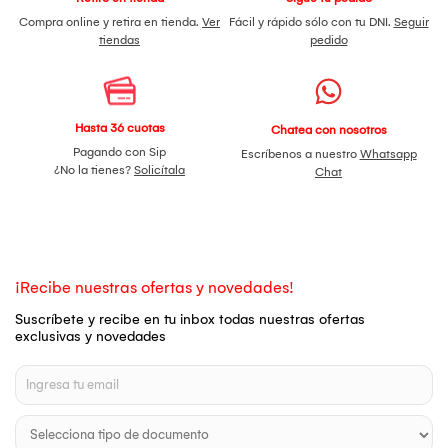
Compra online y retira en tienda.
Ver
Fácil y rápido sólo con tu DNI.
Seguir
tiendas
pedido
Hasta 36 cuotas
Chatea con nosotros
Pagando con Sip
Escríbenos a nuestro
Whatsapp
¿No la tienes?
Solicítala
Chat
¡Recibe nuestras ofertas y novedades!
Suscríbete y recibe en tu inbox todas nuestras ofertas
exclusivas y novedades