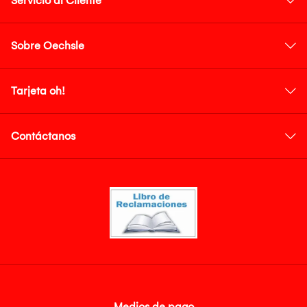
Servicio al Cliente
Sobre Oechsle
Tarjeta oh!
Contáctanos
Medios de pago