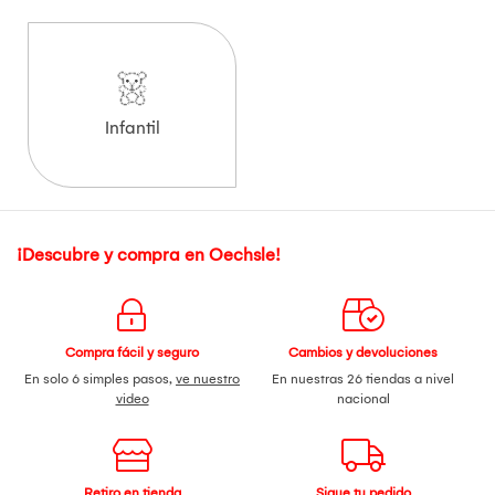
Infantil
¡Descubre y compra en Oechsle!
Compra fácil y seguro
Cambios y devoluciones
En solo 6 simples pasos,
ve nuestro
En nuestras 26 tiendas a nivel
video
nacional
Retiro en tienda
Sigue tu pedido