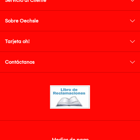
Servicio al Cliente
Sobre Oechsle
Tarjeta oh!
Contáctanos
Medios de pago