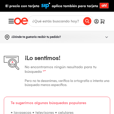
¿Dónde te gustaría recibir tu pedido?
¡Lo sentimos!
No encontramos ningún resultado para tu
búsqueda
“”
Pero no te desanimes, verifica la ortografía o intenta una
búsqueda menos específica.
Te sugerimos algunas búsquedas populares
•
lavasecas
•
televisores
•
celulares