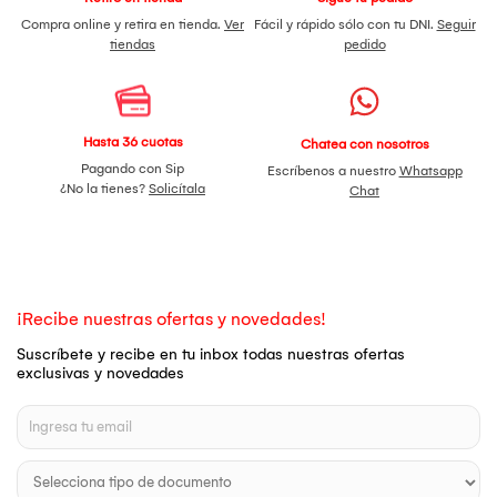
Compra online y retira en tienda.
Ver
Fácil y rápido sólo con tu DNI.
Seguir
tiendas
pedido
Hasta 36 cuotas
Chatea con nosotros
Pagando con Sip
Escríbenos a nuestro
Whatsapp
¿No la tienes?
Solicítala
Chat
¡Recibe nuestras ofertas y novedades!
Suscríbete y recibe en tu inbox todas nuestras ofertas
exclusivas y novedades