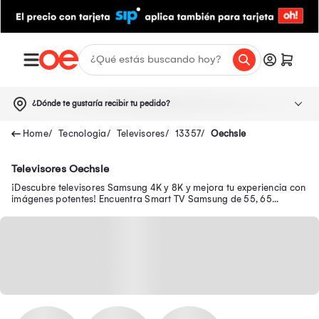
¿Dónde te gustaría recibir tu pedido?
Tecnologia
Televisores
13357
Oechsle
Televisores Oechsle
¡Descubre televisores Samsung 4K y 8K y mejora tu experiencia con
imágenes potentes! Encuentra Smart TV Samsung de 55, 65
pulgadas y mucho más.