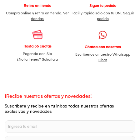
Retiro en tienda
Sigue tu pedido
Compra online y retira en tienda.
Ver
Fácil y rápido sólo con tu DNI.
Seguir
tiendas
pedido
Hasta 36 cuotas
Chatea con nosotros
Pagando con Sip
Escríbenos a nuestro
Whatsapp
¿No la tienes?
Solicítala
Chat
¡Recibe nuestras ofertas y novedades!
Suscríbete y recibe en tu inbox todas nuestras ofertas
exclusivas y novedades