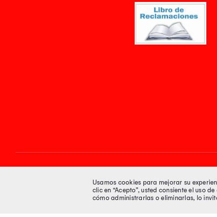
Síguenos en
Usamos cookies para mejorar su experienci
clic en “Acepto”, usted consiente el uso d
cómo administrarlas o eliminarlas, lo inv