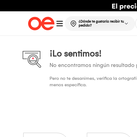
¿Dónde te gustaría recibir tu
pedido?
¡Lo sentimos!
No encontramos ningún resultado
Pero no te desanimes, verifica la ortogra
menos específica.