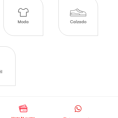
Moda
Calzado
il