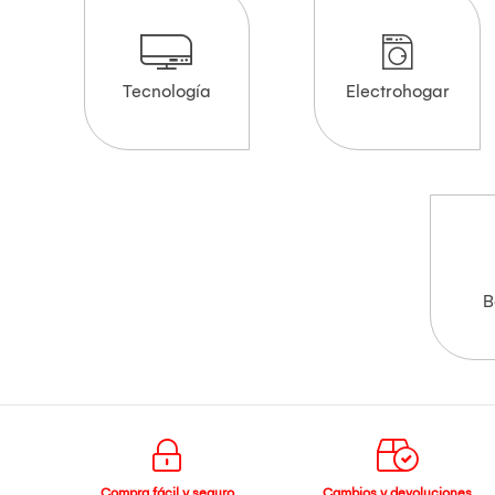
Tecnología
Electrohogar
B
Compra fácil y seguro
Cambios y devoluciones