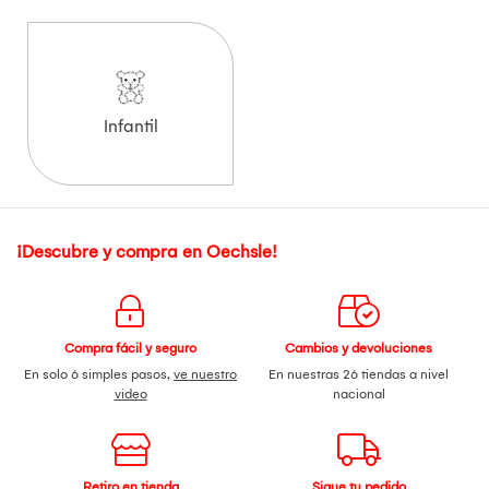
Infantil
¡Descubre y compra en Oechsle!
Compra fácil y seguro
Cambios y devoluciones
En solo 6 simples pasos,
ve nuestro
En nuestras 26 tiendas a nivel
video
nacional
Retiro en tienda
Sigue tu pedido