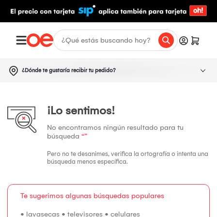
¿Dónde te gustaría recibir tu pedido?
¡Lo sentimos!
No encontramos ningún resultado para tu
búsqueda
“”
Pero no te desanimes, verifica la ortografía o intenta una
búsqueda menos específica.
Te sugerimos algunas búsquedas populares
•
lavasecas
•
televisores
•
celulares