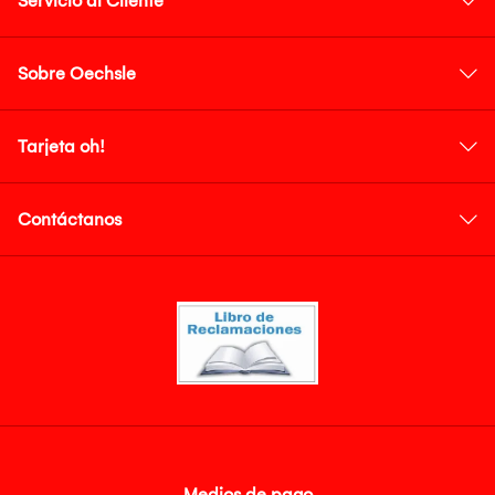
Servicio al Cliente
Sobre Oechsle
Tarjeta oh!
Contáctanos
Medios de pago