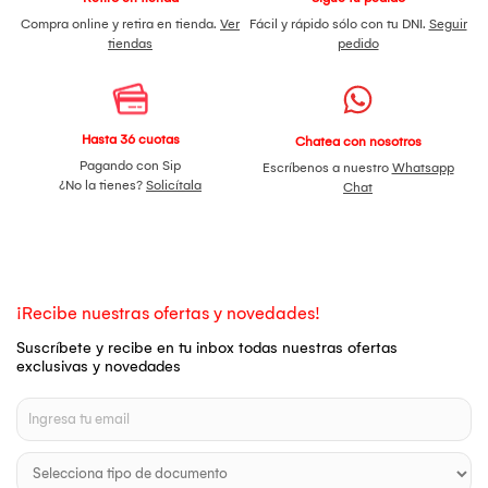
Compra online y retira en tienda.
Ver
Fácil y rápido sólo con tu DNI.
Seguir
tiendas
pedido
Hasta 36 cuotas
Chatea con nosotros
Pagando con Sip
Escríbenos a nuestro
Whatsapp
¿No la tienes?
Solicítala
Chat
¡Recibe nuestras ofertas y novedades!
Suscríbete y recibe en tu inbox todas nuestras ofertas
exclusivas y novedades