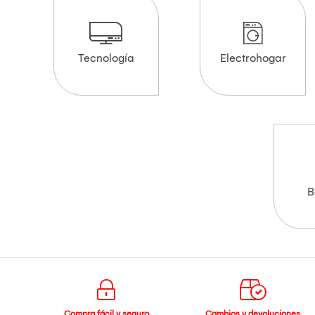
Tecnología
Electrohogar
B
Compra fácil y seguro
Cambios y devoluciones