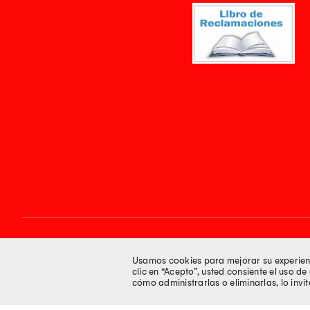
Síguenos en
Usamos cookies para mejorar su experienci
clic en “Acepto”, usted consiente el uso d
cómo administrarlas o eliminarlas, lo inv