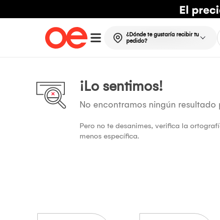
¿Dónde te gustaría recibir tu
pedido?
¡Lo sentimos!
No encontramos ningún resultado
Pero no te desanimes, verifica la ortogra
menos específica.