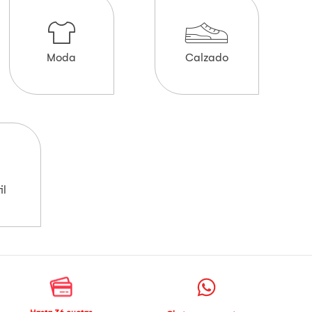
Moda
Calzado
il