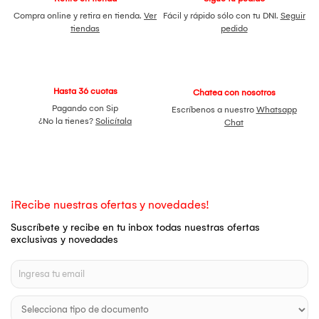
Compra online y retira en tienda.
Ver
Fácil y rápido sólo con tu DNI.
Seguir
tiendas
pedido
Hasta 36 cuotas
Chatea con nosotros
Pagando con Sip
Escríbenos a nuestro
Whatsapp
¿No la tienes?
Solicítala
Chat
¡Recibe nuestras ofertas y novedades!
Suscríbete y recibe en tu inbox todas nuestras ofertas
exclusivas y novedades