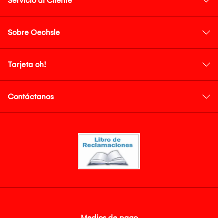
Servicio al Cliente
Sobre Oechsle
Tarjeta oh!
Contáctanos
Medios de pago