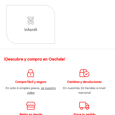
Infantil
¡Descubre y compra en Oechsle!
Compra fácil y seguro
Cambios y devoluciones
En solo 6 simples pasos,
ve nuestro
En nuestras 26 tiendas a nivel
video
nacional
Retiro en tienda
Sigue tu pedido