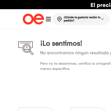
¿Dónde te gustaría recibir tu
pedido?
¡Lo sentimos!
No encontramos ningún resultado
Pero no te desanimes, verifica la ortogra
menos específica.