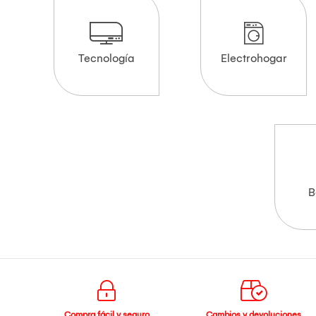
Tecnología
Electrohogar
B
Compra fácil y seguro
Cambios y devoluciones