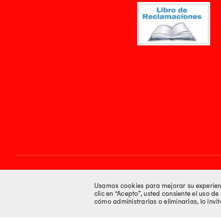
Síguenos en
Usamos cookies para mejorar su experienci
clic en “Acepto”, usted consiente el uso d
cómo administrarlas o eliminarlas, lo inv