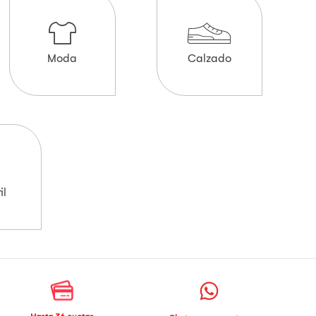
Moda
Calzado
il