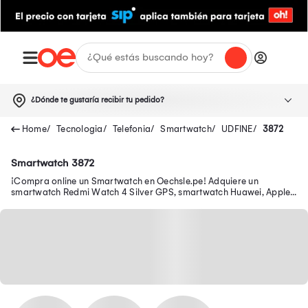
¿Dónde te gustaría recibir tu pedido?
Tecnologia
Telefonia
Smartwatch
UDFINE
3872
Smartwatch 3872
¡Compra online un Smartwatch en Oechsle.pe! Adquiere un
smartwatch Redmi Watch 4 Silver GPS, smartwatch Huawei, Apple
y más aquí.