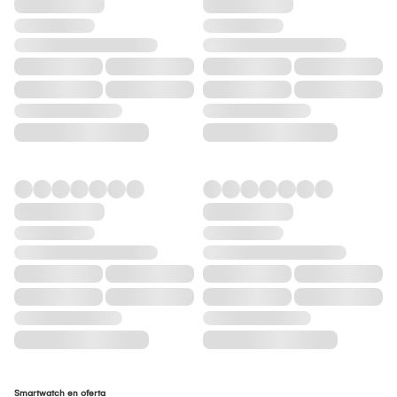
Smartwatch en oferta