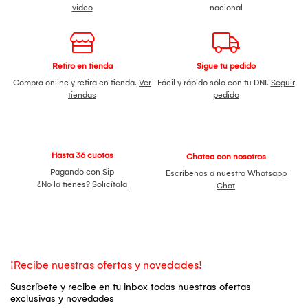
video
nacional
Retiro en tienda
Sigue tu pedido
Compra online y retira en tienda.
Ver
Fácil y rápido sólo con tu DNI.
Seguir
tiendas
pedido
Hasta 36 cuotas
Chatea con nosotros
Pagando con Sip
Escríbenos a nuestro
Whatsapp
¿No la tienes?
Solicítala
Chat
¡Recibe nuestras ofertas y novedades!
Suscríbete y recibe en tu inbox todas nuestras ofertas
exclusivas y novedades