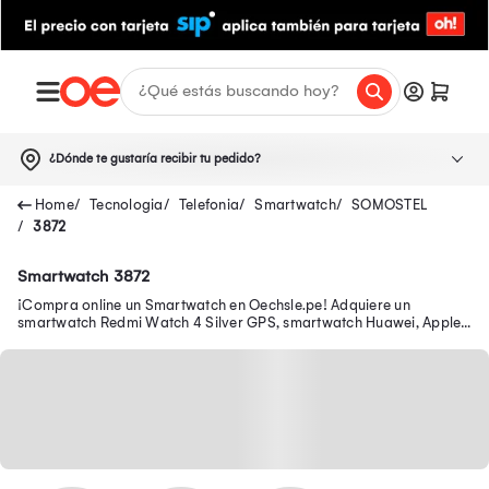
¿Dónde te gustaría recibir tu pedido?
Tecnologia
Telefonia
Smartwatch
SOMOSTEL
3872
Smartwatch 3872
¡Compra online un Smartwatch en Oechsle.pe! Adquiere un
smartwatch Redmi Watch 4 Silver GPS, smartwatch Huawei, Apple
y más aquí.