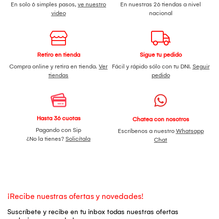
En solo 6 simples pasos,
ve nuestro
En nuestras 26 tiendas a nivel
video
nacional
Retiro en tienda
Sigue tu pedido
Compra online y retira en tienda.
Ver
Fácil y rápido sólo con tu DNI.
Seguir
tiendas
pedido
Hasta 36 cuotas
Chatea con nosotros
Pagando con Sip
Escríbenos a nuestro
Whatsapp
¿No la tienes?
Solicítala
Chat
¡Recibe nuestras ofertas y novedades!
Suscríbete y recibe en tu inbox todas nuestras ofertas