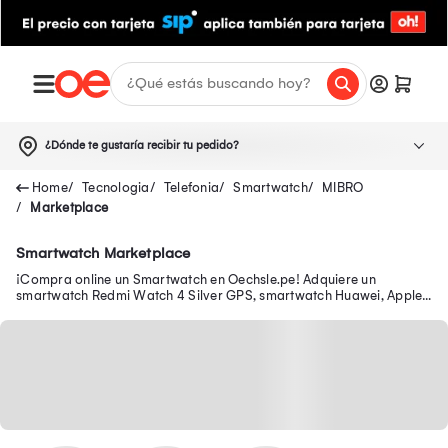
¿Dónde te gustaría recibir tu pedido?
Tecnologia
Telefonia
Smartwatch
MIBRO
Marketplace
Smartwatch Marketplace
¡Compra online un Smartwatch en Oechsle.pe! Adquiere un
smartwatch Redmi Watch 4 Silver GPS, smartwatch Huawei, Apple
y más aquí.