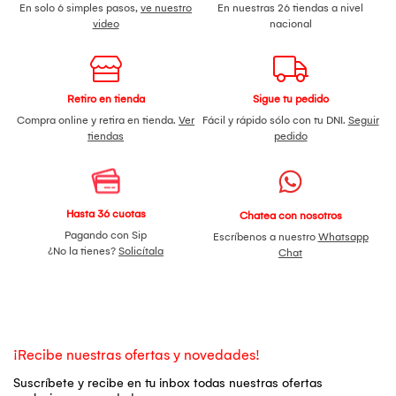
En solo 6 simples pasos,
ve nuestro
En nuestras 26 tiendas a nivel
video
nacional
Retiro en tienda
Sigue tu pedido
Compra online y retira en tienda.
Ver
Fácil y rápido sólo con tu DNI.
Seguir
tiendas
pedido
Hasta 36 cuotas
Chatea con nosotros
Pagando con Sip
Escríbenos a nuestro
Whatsapp
¿No la tienes?
Solicítala
Chat
¡Recibe nuestras ofertas y novedades!
Suscríbete y recibe en tu inbox todas nuestras ofertas