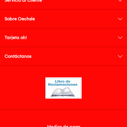
Servicio al Cliente
Sobre Oechsle
Tarjeta oh!
Contáctanos
Medios de pago