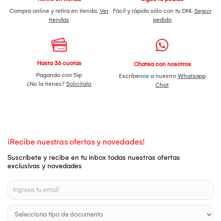
Compra online y retira en tienda.
Ver
Fácil y rápido sólo con tu DNI.
Seguir
tiendas
pedido
Hasta 36 cuotas
Chatea con nosotros
Pagando con Sip
Escríbenos a nuestro
Whatsapp
¿No la tienes?
Solicítala
Chat
¡Recibe nuestras ofertas y novedades!
Suscríbete y recibe en tu inbox todas nuestras ofertas
exclusivas y novedades