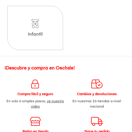
Infantil
¡Descubre y compra en Oechsle!
Compra fácil y seguro
Cambios y devoluciones
En solo 6 simples pasos,
ve nuestro
En nuestras 26 tiendas a nivel
video
nacional
Retiro en tienda
Sigue tu pedido