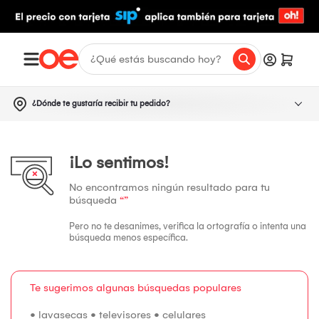
¿Dónde te gustaría recibir tu pedido?
¡Lo sentimos!
No encontramos ningún resultado para tu
búsqueda
“”
Pero no te desanimes, verifica la ortografía o intenta una
búsqueda menos específica.
Te sugerimos algunas búsquedas populares
•
lavasecas
•
televisores
•
celulares