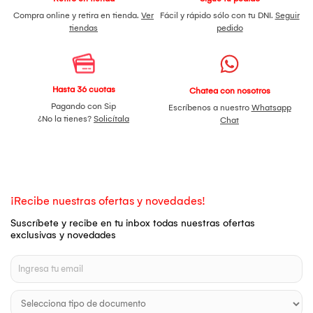
Compra online y retira en tienda.
Ver
Fácil y rápido sólo con tu DNI.
Seguir
tiendas
pedido
Hasta 36 cuotas
Chatea con nosotros
Pagando con Sip
Escríbenos a nuestro
Whatsapp
¿No la tienes?
Solicítala
Chat
¡Recibe nuestras ofertas y novedades!
Suscríbete y recibe en tu inbox todas nuestras ofertas
exclusivas y novedades