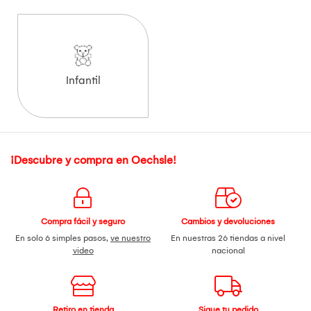
Infantil
¡Descubre y compra en Oechsle!
Compra fácil y seguro
Cambios y devoluciones
En solo 6 simples pasos,
ve nuestro
En nuestras 26 tiendas a nivel
video
nacional
Retiro en tienda
Sigue tu pedido