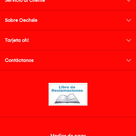
Servicio al Cliente
Sobre Oechsle
Tarjeta oh!
Contáctanos
Medios de pago