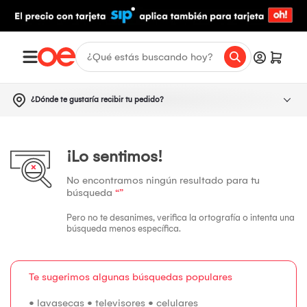
¿Dónde te gustaría recibir tu pedido?
¡Lo sentimos!
No encontramos ningún resultado para tu
búsqueda
“”
Pero no te desanimes, verifica la ortografía o intenta una
búsqueda menos específica.
Te sugerimos algunas búsquedas populares
•
lavasecas
•
televisores
•
celulares