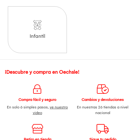
Infantil
¡Descubre y compra en Oechsle!
Compra fácil y seguro
Cambios y devoluciones
En solo 6 simples pasos,
ve nuestro
En nuestras 26 tiendas a nivel
video
nacional
Retiro en tienda
Sigue tu pedido