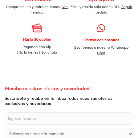
Compra online y retira en tienda.
Ver
Fácil y rápido sólo con tu DNI.
Seguir
tiendas
pedido
Hasta 36 cuotas
Chatea con nosotros
Pagando con Sip
Escríbenos a nuestro
Whatsapp
¿No la tienes?
Solicítala
Chat
¡Recibe nuestras ofertas y novedades!
Suscríbete y recibe en tu inbox todas nuestras ofertas
exclusivas y novedades