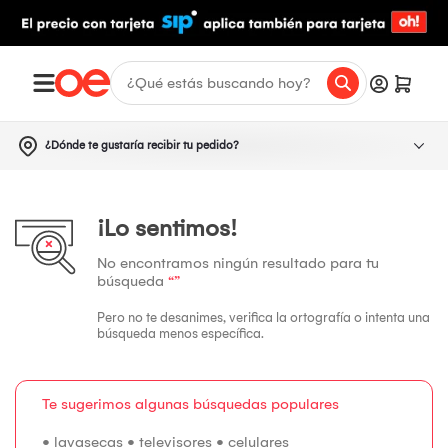
¿Dónde te gustaría recibir tu pedido?
¡Lo sentimos!
No encontramos ningún resultado para tu
búsqueda
“”
Pero no te desanimes, verifica la ortografía o intenta una
búsqueda menos específica.
Te sugerimos algunas búsquedas populares
•
lavasecas
•
televisores
•
celulares