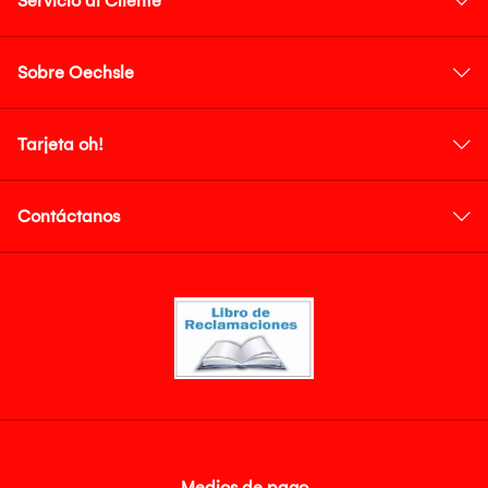
Servicio al Cliente
Sobre Oechsle
Tarjeta oh!
Contáctanos
Medios de pago