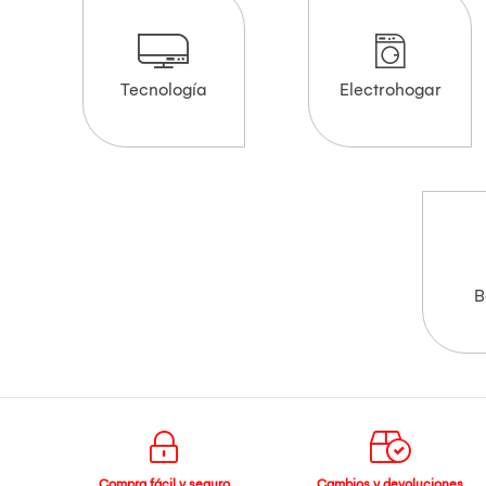
Tecnología
Electrohogar
B
Compra fácil y seguro
Cambios y devoluciones