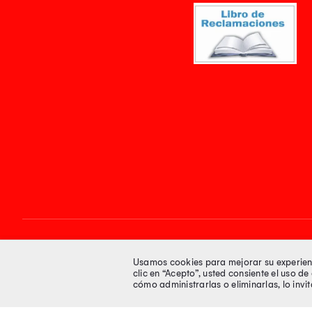
Síguenos en
Usamos cookies para mejorar su experienci
clic en “Acepto”, usted consiente el uso d
cómo administrarlas o eliminarlas, lo inv