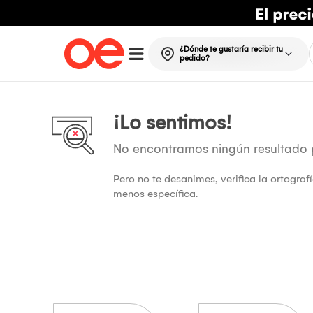
¿Dónde te gustaría recibir tu
pedido?
¡Lo sentimos!
No encontramos ningún resultado
Pero no te desanimes, verifica la ortogra
menos específica.