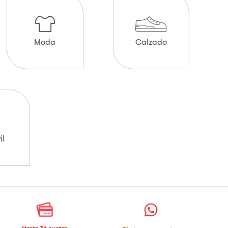
Moda
Calzado
il