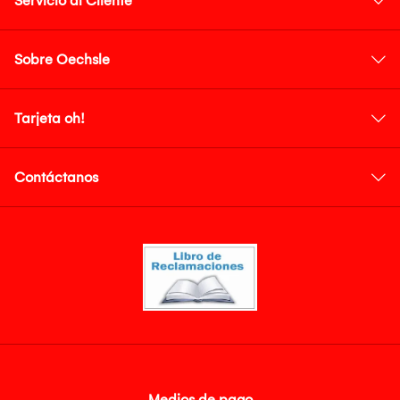
Servicio al Cliente
Sobre Oechsle
Tarjeta oh!
Contáctanos
Medios de pago