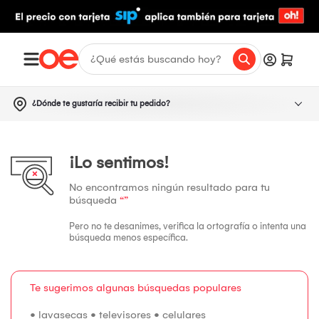
¿Dónde te gustaría recibir tu pedido?
¡Lo sentimos!
No encontramos ningún resultado para tu
búsqueda
“”
Pero no te desanimes, verifica la ortografía o intenta una
búsqueda menos específica.
Te sugerimos algunas búsquedas populares
•
lavasecas
•
televisores
•
celulares