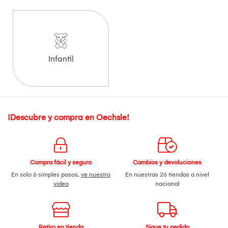
Infantil
¡Descubre y compra en Oechsle!
Compra fácil y seguro
Cambios y devoluciones
En solo 6 simples pasos,
ve nuestro
En nuestras 26 tiendas a nivel
video
nacional
Retiro en tienda
Sigue tu pedido