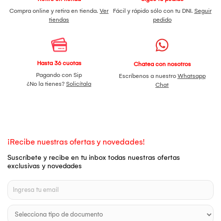
Compra online y retira en tienda.
Ver
Fácil y rápido sólo con tu DNI.
Seguir
tiendas
pedido
Hasta 36 cuotas
Chatea con nosotros
Pagando con Sip
Escríbenos a nuestro
Whatsapp
¿No la tienes?
Solicítala
Chat
¡Recibe nuestras ofertas y novedades!
Suscríbete y recibe en tu inbox todas nuestras ofertas
exclusivas y novedades