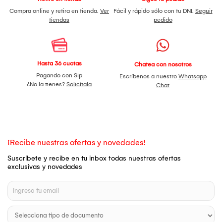
Compra online y retira en tienda.
Ver
Fácil y rápido sólo con tu DNI.
Seguir
tiendas
pedido
Hasta 36 cuotas
Chatea con nosotros
Pagando con Sip
Escríbenos a nuestro
Whatsapp
¿No la tienes?
Solicítala
Chat
¡Recibe nuestras ofertas y novedades!
Suscríbete y recibe en tu inbox todas nuestras ofertas
exclusivas y novedades