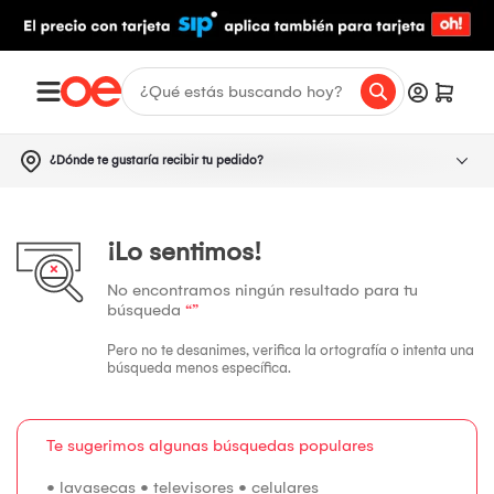
¿Dónde te gustaría recibir tu pedido?
¡Lo sentimos!
No encontramos ningún resultado para tu
búsqueda
“”
Pero no te desanimes, verifica la ortografía o intenta una
búsqueda menos específica.
Te sugerimos algunas búsquedas populares
•
lavasecas
•
televisores
•
celulares