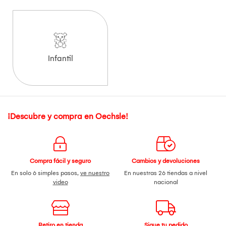
Infantil
¡Descubre y compra en Oechsle!
Compra fácil y seguro
Cambios y devoluciones
En solo 6 simples pasos,
ve nuestro
En nuestras 26 tiendas a nivel
video
nacional
Retiro en tienda
Sigue tu pedido