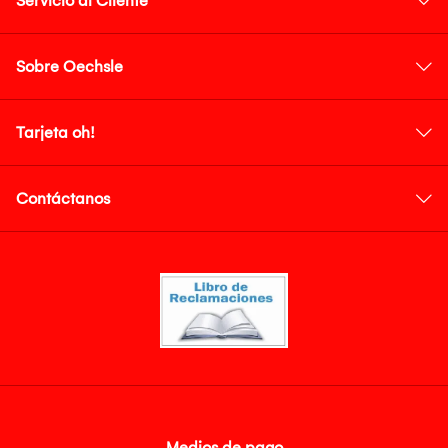
Servicio al Cliente
Sobre Oechsle
Tarjeta oh!
Contáctanos
Medios de pago