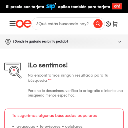
¿Dónde te gustaría recibir tu pedido?
¡Lo sentimos!
No encontramos ningún resultado para tu
búsqueda
“”
Pero no te desanimes, verifica la ortografía o intenta una
búsqueda menos específica.
Te sugerimos algunas búsquedas populares
•
lavasecas
•
televisores
•
celulares