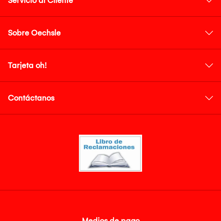
Servicio al Cliente
Sobre Oechsle
Tarjeta oh!
Contáctanos
Medios de pago