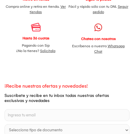
Compra online y retira en tienda.
Ver
Fácil y rápido sólo con tu DNI.
Seguir
tiendas
pedido
Hasta 36 cuotas
Chatea con nosotros
Pagando con Sip
Escríbenos a nuestro
Whatsapp
¿No la tienes?
Solicítala
Chat
¡Recibe nuestras ofertas y novedades!
Suscríbete y recibe en tu inbox todas nuestras ofertas
exclusivas y novedades