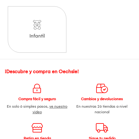
Infantil
¡Descubre y compra en Oechsle!
Compra fácil y seguro
Cambios y devoluciones
En solo 6 simples pasos,
ve nuestro
En nuestras 26 tiendas a nivel
video
nacional
Retiro en tienda
Sigue tu pedido