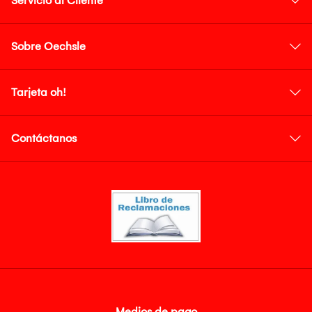
Servicio al Cliente
Sobre Oechsle
Tarjeta oh!
Contáctanos
Medios de pago