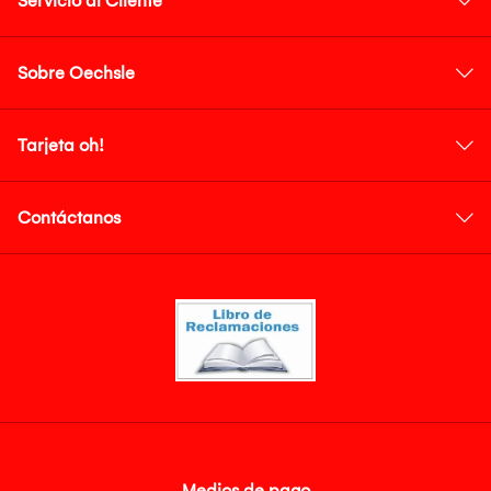
Servicio al Cliente
Sobre Oechsle
Tarjeta oh!
Contáctanos
Medios de pago