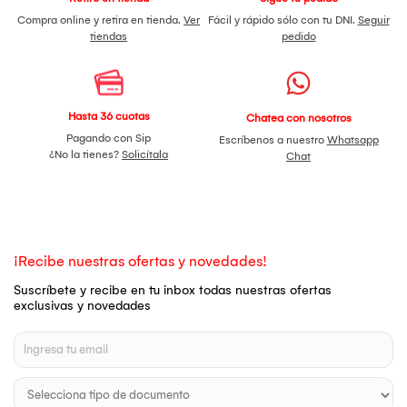
Compra online y retira en tienda.
Ver
Fácil y rápido sólo con tu DNI.
Seguir
tiendas
pedido
Hasta 36 cuotas
Chatea con nosotros
Pagando con Sip
Escríbenos a nuestro
Whatsapp
¿No la tienes?
Solicítala
Chat
¡Recibe nuestras ofertas y novedades!
Suscríbete y recibe en tu inbox todas nuestras ofertas
exclusivas y novedades