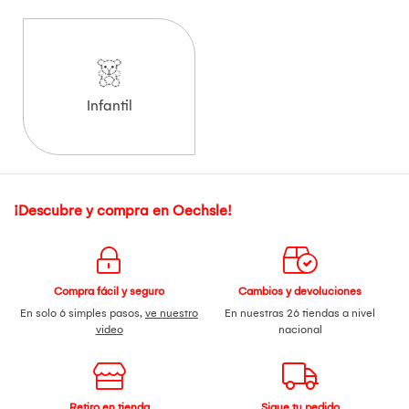
Infantil
¡Descubre y compra en Oechsle!
Compra fácil y seguro
Cambios y devoluciones
En solo 6 simples pasos,
ve nuestro
En nuestras 26 tiendas a nivel
video
nacional
Retiro en tienda
Sigue tu pedido