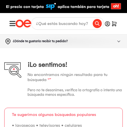
¿Dónde te gustaría recibir tu pedido?
¡Lo sentimos!
No encontramos ningún resultado para tu
búsqueda
“”
Pero no te desanimes, verifica la ortografía o intenta una
búsqueda menos específica.
Te sugerimos algunas búsquedas populares
•
lavasecas
•
televisores
•
celulares