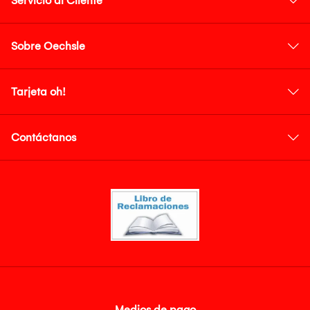
Servicio al Cliente
Sobre Oechsle
Tarjeta oh!
Contáctanos
Medios de pago