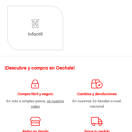
Infantil
¡Descubre y compra en Oechsle!
Compra fácil y seguro
Cambios y devoluciones
En solo 6 simples pasos,
ve nuestro
En nuestras 26 tiendas a nivel
video
nacional
Retiro en tienda
Sigue tu pedido