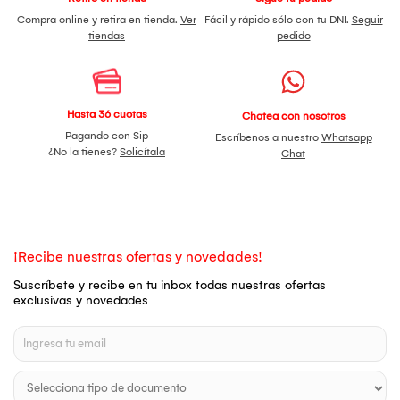
Compra online y retira en tienda.
Ver
Fácil y rápido sólo con tu DNI.
Seguir
tiendas
pedido
Hasta 36 cuotas
Chatea con nosotros
Pagando con Sip
Escríbenos a nuestro
Whatsapp
¿No la tienes?
Solicítala
Chat
¡Recibe nuestras ofertas y novedades!
Suscríbete y recibe en tu inbox todas nuestras ofertas
exclusivas y novedades