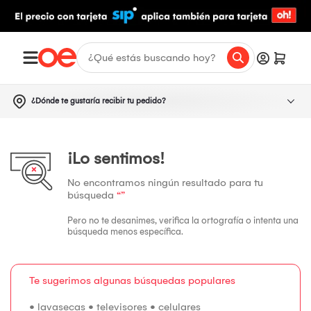
¿Dónde te gustaría recibir tu pedido?
¡Lo sentimos!
No encontramos ningún resultado para tu
búsqueda
“”
Pero no te desanimes, verifica la ortografía o intenta una
búsqueda menos específica.
Te sugerimos algunas búsquedas populares
•
lavasecas
•
televisores
•
celulares